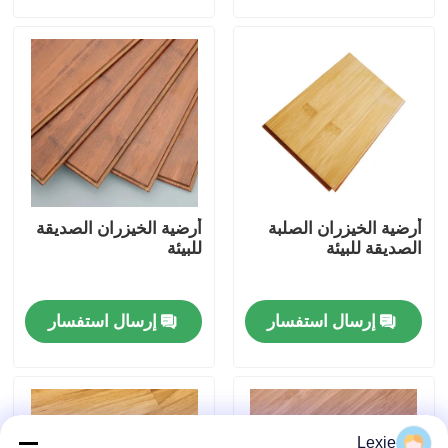
معلومات عنا
جولة في المعمل
مراقبة الجودة
أرضية الخيزران الصلبة
أرضية الخيزران الصديقة
اتصل بنا
الصديقة للبيئة
للبيئة
أخبار
إرسال استفسار
إرسال استفسار
حالات
مادة خام الخيزران
Lexie