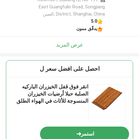
East Guangfulin Road, Songjiang
District, Shanghai, China ,الصين
5.0
يدقّق ممون
عرض المزيد
احصل على افضل سعر ل
انقر فوق قفل الخيزران الباركيه
الصلبة حبلا أرضيات الخيزران
المنسوجة للأثاث في الهواء الطلق
في الأماكن المغلقة
استمر