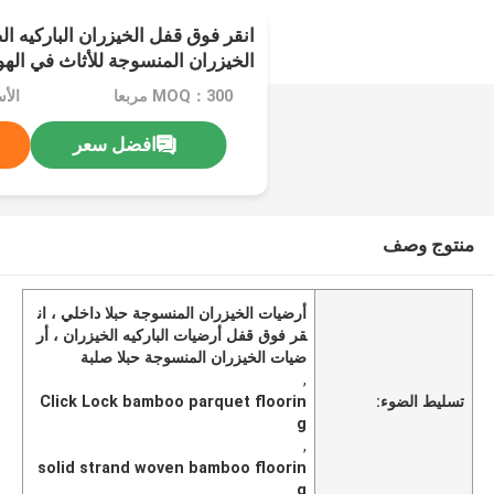
انقر فوق قفل الخيزران الباركيه ال
الخيزران المنسوجة للأثاث في الهو
المغلقة
MOQ：300 مربعا
افضل سعر
منتوج وصف
أرضيات الخيزران المنسوجة حبلا داخلي ، ان
قر فوق قفل أرضيات الباركيه الخيزران ، أر
ضيات الخيزران المنسوجة حبلا صلبة
,
تسليط الضوء:
Click Lock bamboo parquet floorin
g
,
solid strand woven bamboo floorin
g