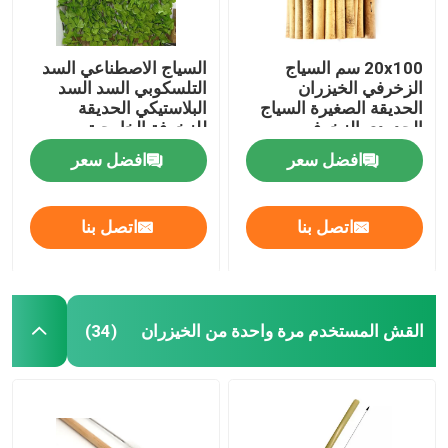
20x100 سم السياج
السياج الاصطناعي السد
الزخرفي الخيزران
التلسكوبي السد السد
الحديقة الصغيرة السياج
البلاستيكي الحديقة
الحدودي الزخرفي
للزخرفة الخارجية
افضل سعر
افضل سعر
اتصل بنا
اتصل بنا
القش المستخدم مرة واحدة من الخيزران
(34)