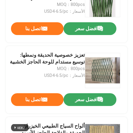
MOQ：800pcs
الأسعار：USD4-6.5/pc
معلومات عنا
افضل سعر
اتصل بنا
جولة في المعمل
مراقبة الجودة
تعزيز خصوصية الحديقة ونمطها:
توسيع مستدام للوحة الحاجز الخشبية
MOQ：800pcs
اتصل بنا
الأسعار：USD4-6.5/pc
أخبار
افضل سعر
اتصل بنا
حالات
ألواح السياج الطبيعي الخيزران
مادة خام الخيزران
الحديقة والفلاحة الحاجز الأسود