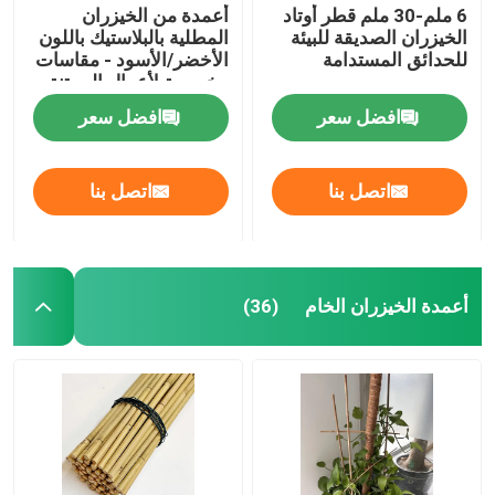
6 ملم-30 ملم قطر أوتاد
أعمدة من الخيزران
الخيزران الصديقة للبيئة
المطلية بالبلاستيك باللون
للحدائق المستدامة
الأخضر/الأسود - مقاسات
مخصصة لأعمال البستنة
والديكور
افضل سعر
افضل سعر
اتصل بنا
اتصل بنا
أعمدة الخيزران الخام
(36)