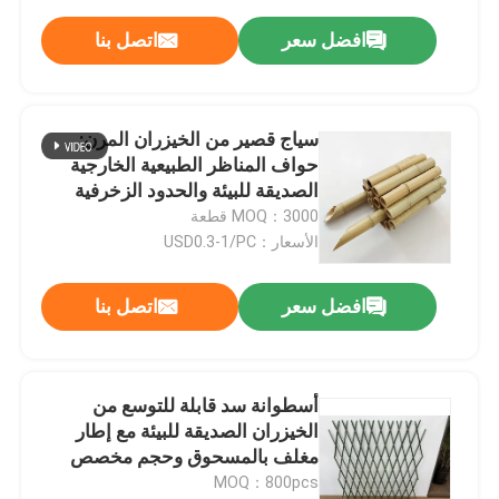
افضل سعر
اتصل بنا
سياج قصير من الخيزران المرن:
حواف المناظر الطبيعية الخارجية
الصديقة للبيئة والحدود الزخرفية
MOQ：3000 قطعة
الأسعار：USD0.3-1/PC
افضل سعر
اتصل بنا
أسطوانة سد قابلة للتوسع من
الخيزران الصديقة للبيئة مع إطار
مغلف بالمسحوق وحجم مخصص
لخصوصية الهواء الطلق
MOQ：800pcs