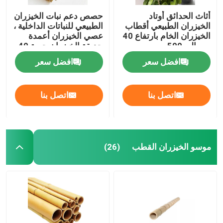
أثاث الحدائق أوتاد
حصص دعم نبات الخيزران
الخيزران الطبيعي أقطاب
الطبيعي للنباتات الداخلية ،
الخيزران الخام بارتفاع 40
عصي الخيزران أعمدة
سم إلى 500 سم
حديقة الخيزران حصة 40
سم 595 سم
افضل سعر
افضل سعر
اتصل بنا
اتصل بنا
موسو الخيزران القطب
(26)