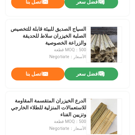
افضل سعر
اتصل بنا
السياج الصديق للبيئة قابلة للتخصيص
الصلبة الخيزران سلاط للحديقة
والزراعة الخصوصية
MOQ：500 قطعة
الأسعار：Negotiate
افضل سعر
اتصل بنا
الدرع الخيزران المتقسمة المقاومة
للاستعمالات المنزلية للطلاء الخارجي
وتزيين الفناء
MOQ：500 قطعة
الأسعار：Negotiate