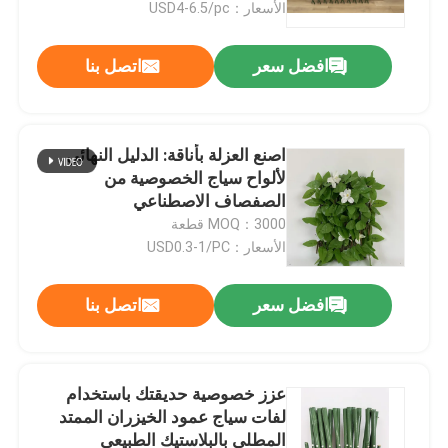
الأسعار：USD4-6.5/pc
افضل سعر
اتصل بنا
اصنع العزلة بأناقة: الدليل النهائي
لألواح سياج الخصوصية من
الصفصاف الاصطناعي
MOQ：3000 قطعة
الأسعار：USD0.3-1/PC
افضل سعر
اتصل بنا
مسكن
منتجات
عزز خصوصية حديقتك باستخدام
لفات سياج عمود الخيزران الممتد
المطلي بالبلاستيك الطبيعي
أشرطة فيديو