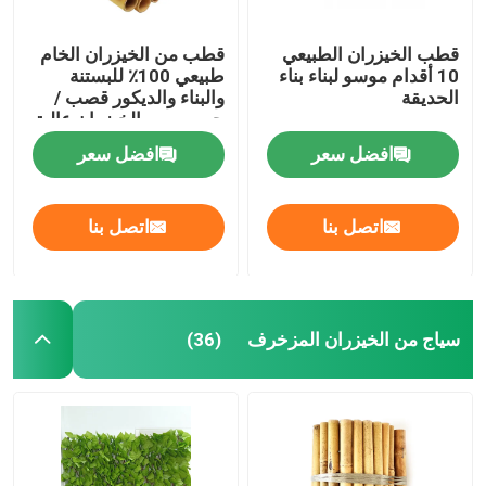
قطب الخيزران الطبيعي
قطب من الخيزران الخام
10 أقدام موسو لبناء بناء
طبيعي 100٪ للبستنة
الحديقة
والبناء والديكور قصب /
حصص من الخيزران عالية
الجودة
افضل سعر
افضل سعر
اتصل بنا
اتصل بنا
سياج من الخيزران المزخرف
(36)